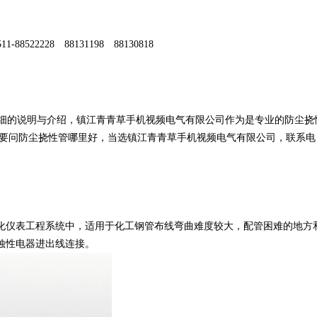
1-88522228 88131198 88130818
细的说明与介绍，镇江青青草手机视频电气有限公司作为是专业的防尘挠
 要问防尘挠性管哪里好，当选镇江青青草手机视频电气有限公司，联系电
化仪表工程系统中，适用于化工钢管布线弯曲难度较大，配管困难的地方
蚀性电器进出线连接。