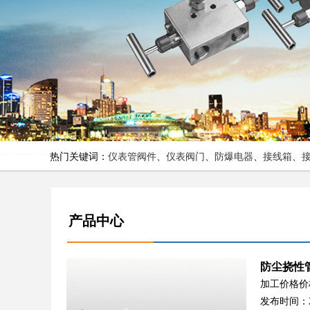
热门关键词：
仪表管阀件
、
仪表阀门
、
防爆电器
、
接线箱
、
产品中心
防尘挠性
加工价格价
发布时间：2017