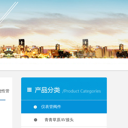
挠性管
仪表管阀件
青青草原AV接头