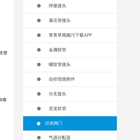
焊接接头
液压管接头
青青草视频污下载APP
金属软管
性管
螺纹管接头
自控管路附件
分支接头
和有
尼龙软管
仪表阀门
气源分配器