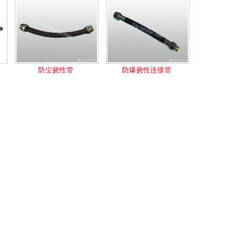
防尘挠性管
防爆挠性连接管