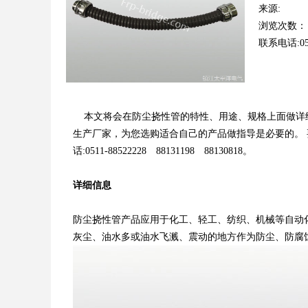
来源:
浏览次数：
联系电话:051
本文将会在防尘挠性管的特性、用途、规格上面做详
生产厂家，为您选购适合自己的产品做指导是必要的。
话:0511-88522228 88131198 88130818。
详细信息
防尘挠性管产品应用于化工、轻工、纺织、机械等自动
灰尘、油水多或油水飞溅、震动的地方作为防尘、防腐