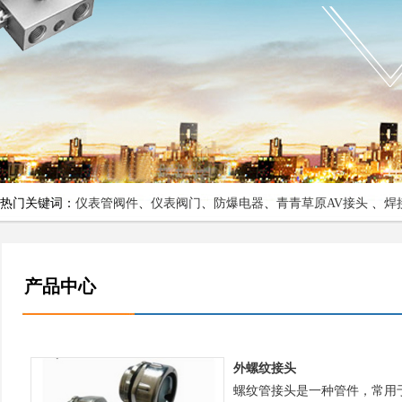
热门关键词：
仪表管阀件
、
仪表阀门
、
防爆电器
、
青青草原AV接头
、
焊
产品中心
外螺纹接头
螺纹管接头是一种管件，常用