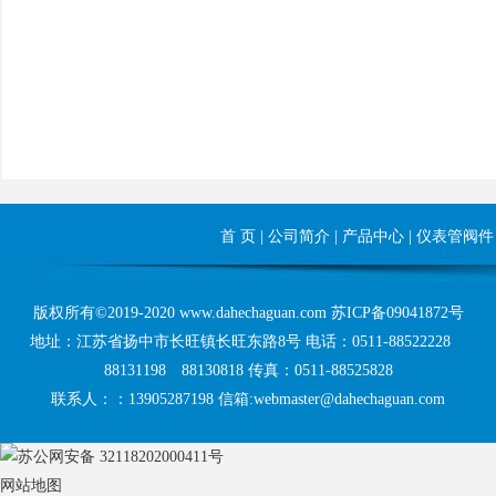
首 页
|
公司简介
|
产品中心
|
仪表管阀件
版权所有©2019-2020 www.dahechaguan.com
苏ICP备09041872号
地址：江苏省扬中市长旺镇长旺东路8号 电话：0511-88522228
88131198 88130818 传真：0511-88525828
联系人：：13905287198 信箱:webmaster@dahechaguan.com
苏公网安备 32118202000411号
网站地图