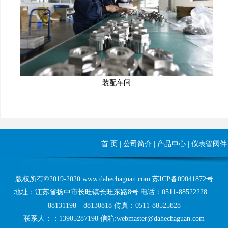
装配车间
首 页
|
公司简介
|
产品中心
|
仪表管阀件
版权所有©2019-2020 www.dahechaguan.com
苏ICP备09041872号
地址：江苏省扬中市长旺镇长旺东路8号 电话：0511-88522228
88131198 88130818 传真：0511-88525828
联系人：：13905287198 信箱:webmaster@dahechaguan.com