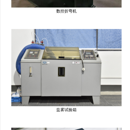
数控折弯机
盐雾试验箱