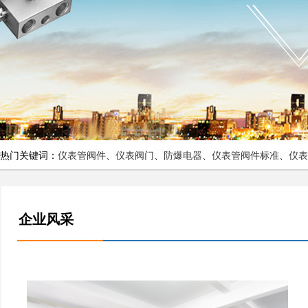
热门关键词：
仪表管阀件
、
仪表阀门
、
防爆电器
、
仪表管阀件标准
、
仪表
企业风采