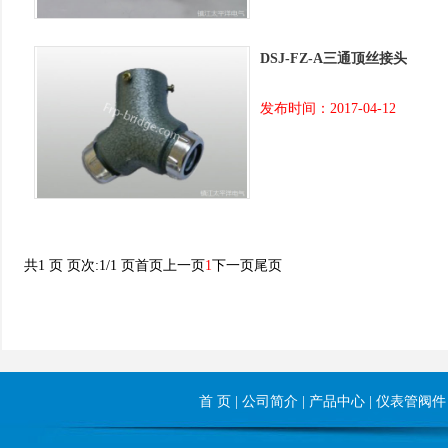
DSJ-FZ-A三通顶丝接头
发布时间：2017-04-12
共1 页 页次:1/1 页
首页
上一页
1
下一页
尾页
首 页
|
公司简介
|
产品中心
|
仪表管阀件