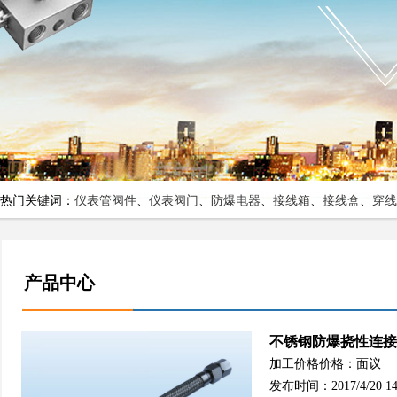
热门关键词：
仪表管阀件
、
仪表阀门
、
防爆电器
、
接线箱
、
接线盒
、
穿线
产品中心
不锈钢防爆挠性连接
加工价格价格：面议
发布时间：2017/4/20 14: