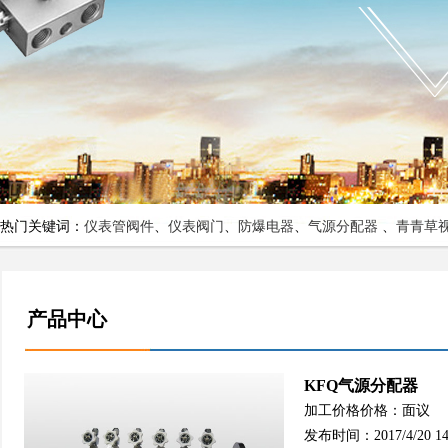
热门关键词：
仪表管阀件
、
仪表阀门
、
防爆电器
、
气源分配器
、
青青草
产品中心
KFQ气源分配器
加工价格价格：面议
发布时间：2017/4/20 14