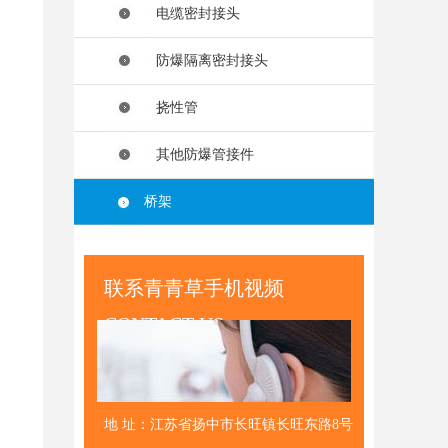
电缆密封接头
防爆隔离密封接头
挠性管
其他防爆管接件
桥架
联系青青草手机视频
CONTACT US
地 址：江苏省扬中市长旺镇长旺东路8号