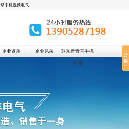
青草手机视频电气。
企业资质
企业风采
联系青青草手机
视频