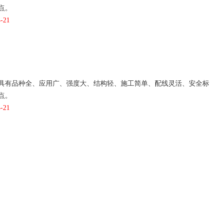
点。
-21
具有品种全、应用广、强度大、结构轻、施工简单、配线灵活、安全标
点。
-21