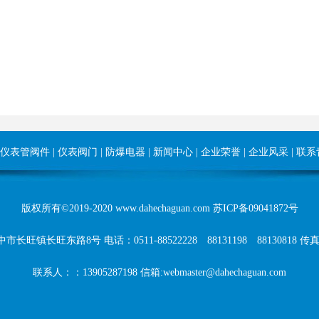
仪表管阀件
|
仪表阀门
|
防爆电器
|
新闻中心
|
企业荣誉
|
企业风采
|
联系
版权所有©2019-2020 www.dahechaguan.com
苏ICP备09041872号
镇长旺东路8号 电话：0511-88522228 88131198 88130818 传真：0
联系人：：13905287198 信箱:webmaster@dahechaguan.com