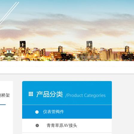
制桥架
仪表管阀件
青青草原AV接头