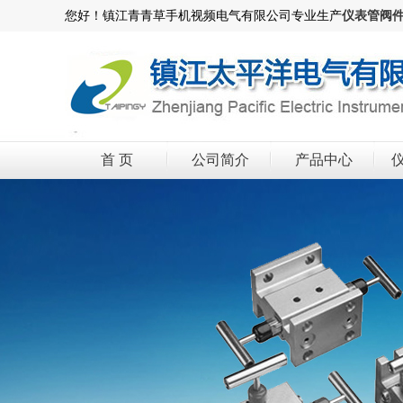
您好！镇江青青草手机视频电气有限公司专业生产
仪表管阀
首 页
公司简介
产品中心