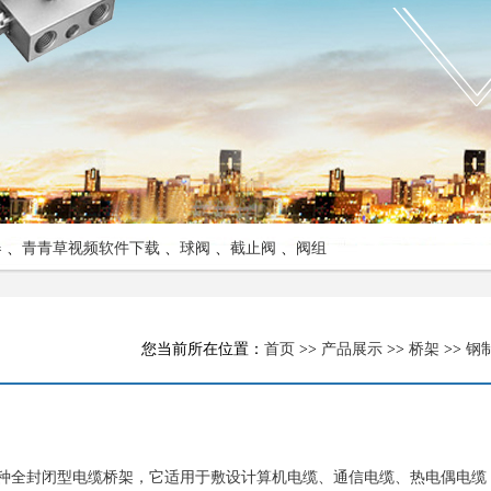
器
、
青青草视频软件下载
、
球阀
、
截止阀
、
阀组
您当前所在位置：
首页
>>
产品展示
>>
桥架
>>
钢
种全封闭型电缆桥架，它适用于敷设计算机电缆、通信电缆、热电偶电缆