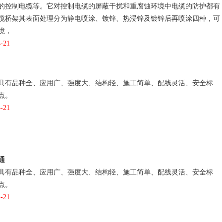
的控制电缆等。它对控制电缆的屏蔽干扰和重腐蚀环境中电缆的防护都有
缆桥架其表面处理分为静电喷涂、镀锌、热浸锌及镀锌后再喷涂四种，可
境，
-21
具有品种全、应用广、强度大、结构轻、施工简单、配线灵活、安全标
点。
-21
通
具有品种全、应用广、强度大、结构轻、施工简单、配线灵活、安全标
点。
-21