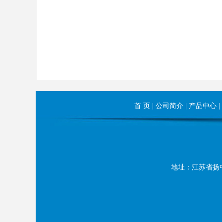
首 页
|
公司简介
|
产品中心
|
地址：江苏省扬中市长旺