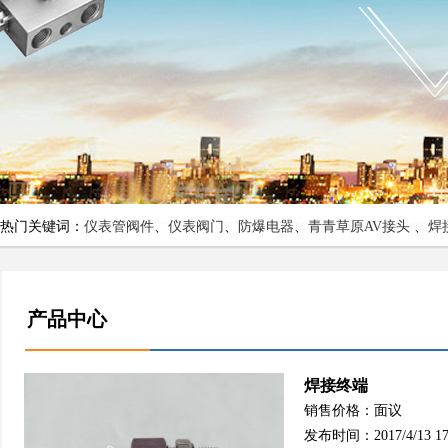
热门关键词：
仪表管阀件
、
仪表阀门
、
防爆电器
、
青青草原AV接头
、
焊
产品中心
焊接终端
销售价格：面议
发布时间：2017/4/13 17: