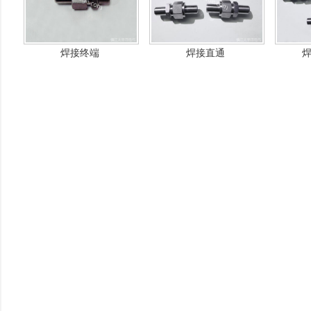
焊接终端
焊接直通