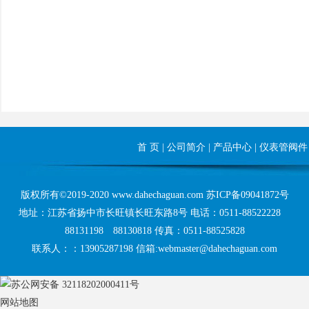
首 页
|
公司简介
|
产品中心
|
仪表管阀件
版权所有©2019-2020 www.dahechaguan.com
苏ICP备09041872号
地址：江苏省扬中市长旺镇长旺东路8号 电话：0511-88522228
88131198 88130818 传真：0511-88525828
联系人：：13905287198 信箱:webmaster@dahechaguan.com
苏公网安备 32118202000411号
网站地图