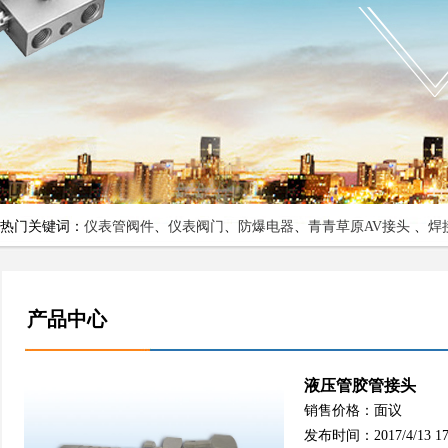
热门关键词：
仪表管阀件
、
仪表阀门
、
防爆电器
、
青青草原AV接头
、
焊
产品中心
液压管胶管接头
销售价格：面议
发布时间：2017/4/13 17