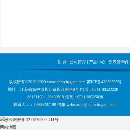
首 页
|
公司简介
|
产品中心
|
仪表管阀件
版权所有©2019-2020 www.dahechaguan.com
苏ICP备42036565号
地址：江苏省扬中市长旺镇长旺东路8号 电话：0511-88522228
88131198 88130818 传真：0511-88525828
联系人：：13905287198 信箱:webmaster@dahechaguan.com
苏公网安备 32118202000411号
网站地图