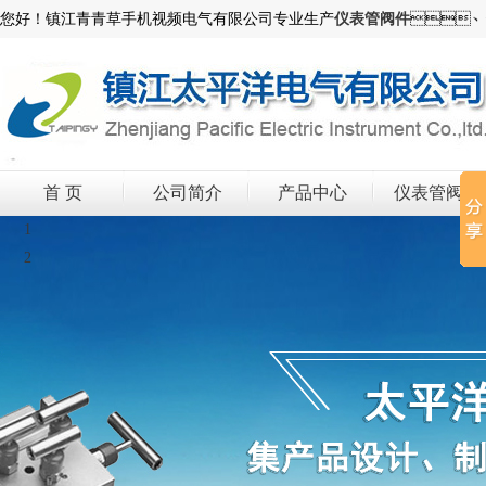
您好！镇江青青草手机视频电气有限公司专业生产
仪表管阀件
、
首 页
公司简介
产品中心
仪表管阀件
1
2