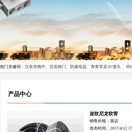
热门关键词：
仪表管阀件
、
仪表阀门
、
防爆电器
、
青青草原AV接头
、
焊
产品中心
波纹尼龙软管
销售价格：面议
发布时间：2017/4/12 17: