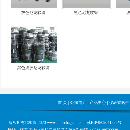
灰色尼龙软管
黑色尼龙软管
黑色波纹尼龙软管
首 页
|
公司简介
|
产品中心
|
仪表管阀件
版权所有©2019-2020 www.dahechaguan.com
苏ICP备09041872号