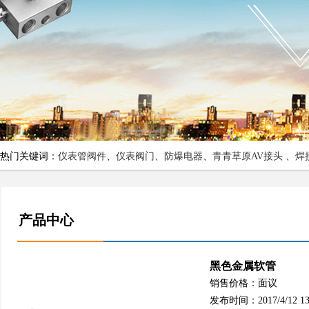
热门关键词：
仪表管阀件
、
仪表阀门
、
防爆电器
、
青青草原AV接头
、
焊
产品中心
黑色金属软管
销售价格：面议
发布时间：2017/4/12 13: