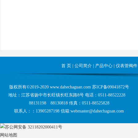
首 页
|
公司简介
|
产品中心
|
仪表管阀件
版权所有©2019-2020 www.dahechaguan.com
苏ICP备09041872号
地址：江苏省扬中市长旺镇长旺东路8号 电话：0511-88522228
88131198 88130818 传真：0511-88525828
联系人：：13905287198 信箱:webmaster@dahechaguan.com
苏公网安备 32118202000411号
网站地图