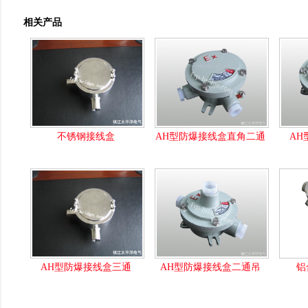
相关产品
不锈钢接线盒
AH型防爆接线盒直角二通
AH
AH型防爆接线盒三通
AH型防爆接线盒二通吊
铝