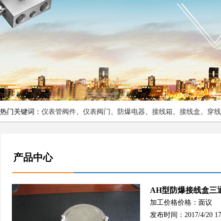
热门关键词：
仪表管阀件
、
仪表阀门
、
防爆电器
、
接线箱
、
接线盒
、
穿线
产品中心
AH型防爆接线盒三
加工价格价格：面议
发布时间：2017/4/20 17: