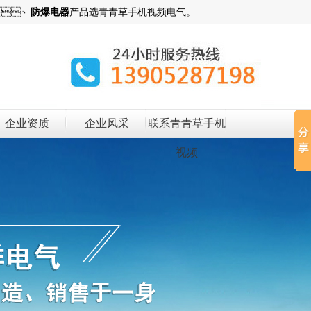
、
防爆电器
产品选青青草手机视频电气。
企业资质
企业风采
联系青青草手机
视频