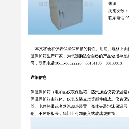
来源:
浏览次数：
联系电话:051
本文将会在仪表保温保护箱的特性、用途、规格
温保护箱生产厂家，为您选购适合自己的产品做指导是必
司，联系电话:0511-88522228 88131198 88130818。
详细信息
保温保护箱（电加热仪表保温箱、蒸汽加热仪表保温箱）
保温保护箱由箱体、仪表安装支架等部件组成。仪
器、电伴热带或者蒸汽加热装置，壳体夹装泡沫保
钢、不锈钢板等，箱门上可加嵌入式玻璃观察窗。