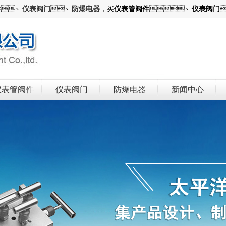
件
、
仪表阀门
、
防爆电器
，买
仪表管阀件
、
仪表阀门
仪表管阀件
仪表阀门
防爆电器
新闻中心