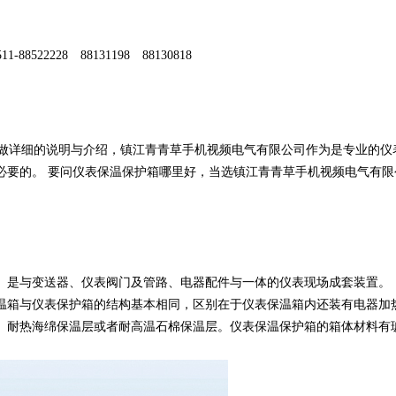
1-88522228 88131198 88130818
上面做详细的说明与介绍，镇江青青草手机视频电气有限公司作为是专业的仪
要的。 要问仪表保温保护箱哪里好，当选镇江青青草手机视频电气有
是与变送器、仪表阀门及管路、电器配件与一体的仪表现场成套装置。
表保温箱与仪表保护箱的结构基本相同，区别在于仪表保温箱内还装有电器加
温层、耐热海绵保温层或者耐高温石棉保温层。仪表保温保护箱的箱体材料有