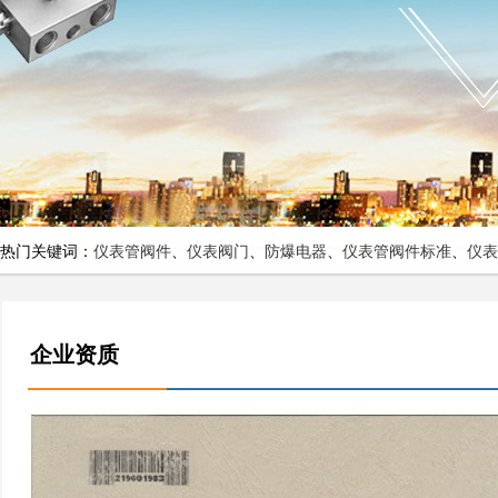
热门关键词：
仪表管阀件
、
仪表阀门
、
防爆电器
、
仪表管阀件标准
、
仪表
企业资质